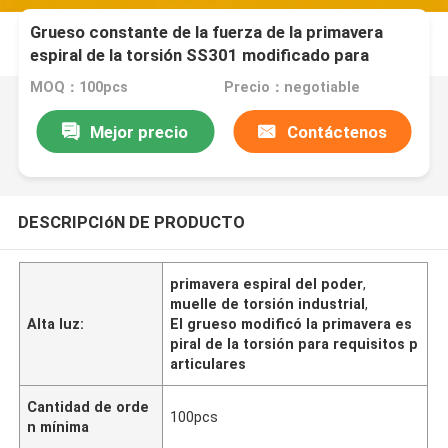
Grueso constante de la fuerza de la primavera
espiral de la torsión SS301 modificado para
requisitos particulares para las cintas métricas
MOQ：100pcs
Precio：negotiable
Mejor precio
Contáctenos
DESCRIPCIóN DE PRODUCTO
primavera espiral del poder
,
muelle de torsión industrial
,
Alta luz:
El grueso modificó la primavera es
piral de la torsión para requisitos p
articulares
Cantidad de orde
100pcs
n mínima