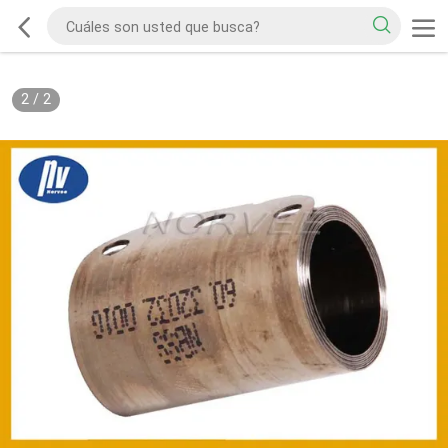
2
/
2