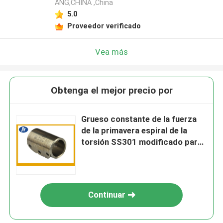
ANG,CHINA ,China
5.0
Proveedor verificado
Vea más
Obtenga el mejor precio por
Grueso constante de la fuerza
de la primavera espiral de la
torsión SS301 modificado para
requisitos particulares para las
cintas métricas
Continuar