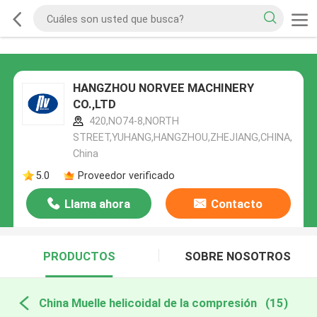
HANGZHOU NORVEE MACHINERY
CO.,LTD
420,NO74-8,NORTH
STREET,YUHANG,HANGZHOU,ZHEJIANG,CHINA,
China
5.0
Proveedor verificado
Llama ahora
Contacto
PRODUCTOS
SOBRE NOSOTROS
China Muelle helicoidal de la compresión
(15)