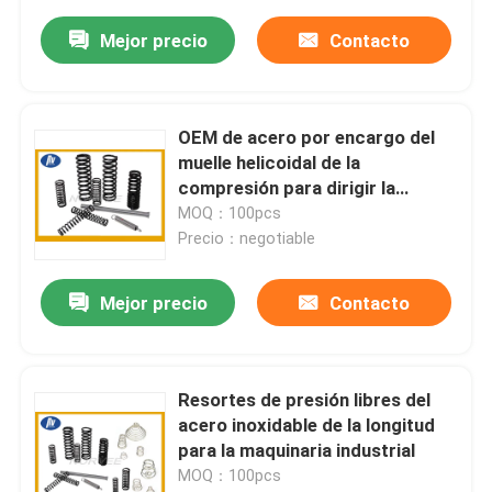
Mejor precio
Contacto
OEM de acero por encargo del
muelle helicoidal de la
compresión para dirigir la
maquinaria
MOQ：100pcs
Precio：negotiable
Mejor precio
Contacto
Resortes de presión libres del
acero inoxidable de la longitud
para la maquinaria industrial
MOQ：100pcs