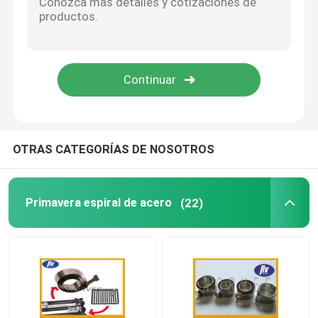
puntales ajustables del gas
Puntal bloqueable del gas
OTRAS CATEGORÍAS DE NOSOTROS
Primavera espiral de acero
(22)