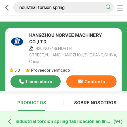
HANGZHOU NORVEE MACHINERY
CO.,LTD
420,NO74-8,NORTH
STREET,YUHANG,HANGZHOU,ZHEJIANG,CHINA,
China
5.0
Proveedor verificado
Llama ahora
Contacto
PRODUCTOS
SOBRE NOSOTROS
industrial torsion spring fabricación en línea
(94)