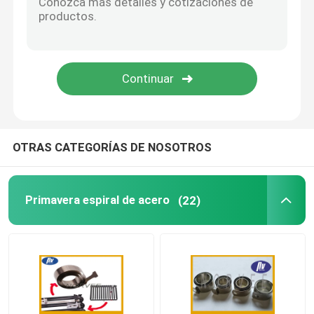
puntales ajustables del gas
Puntal bloqueable del gas
OTRAS CATEGORÍAS DE NOSOTROS
Primavera espiral de acero
(22)