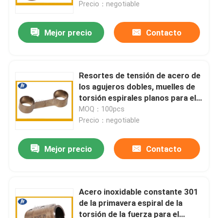
Precio：negotiable
Mejor precio
Contacto
Resortes de tensión de acero de
los agujeros dobles, muelles de
torsión espirales planos para el
motor
MOQ：100pcs
Precio：negotiable
Mejor precio
Contacto
Hogar
Productos
Acero inoxidable constante 301
de la primavera espiral de la
torsión de la fuerza para el
Sobre nosotros