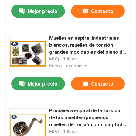
Mejor precio
Contacto
Muelles en espiral industriales
blancos, muelles de torsión
grandes inoxidables del plano de
acero
MOQ：100pcs
Precio：negotiable
Mejor precio
Contacto
Primavera espiral de la torsión
de los muebles/pequeños
muelles de torsión con longitud
libre
MOQ：100pcs