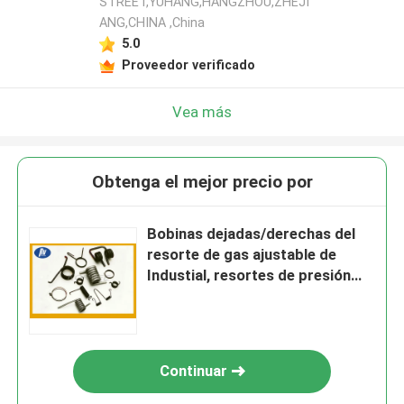
STREET,YUHANG,HANGZHOU,ZHEJI
ANG,CHINA ,China
5.0
Proveedor verificado
Vea más
Obtenga el mejor precio por
Bobinas dejadas/derechas del
resorte de gas ajustable de
Industial, resortes de presión
miniatura
Continuar