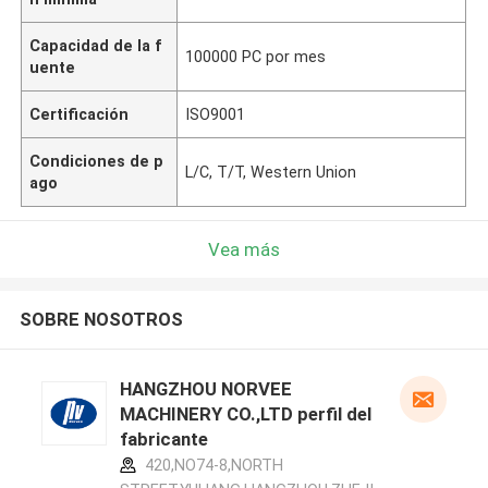
Capacidad de la f
100000 PC por mes
uente
Certificación
ISO9001
Condiciones de p
L/C, T/T, Western Union
ago
Vea más
SOBRE NOSOTROS
HANGZHOU NORVEE
MACHINERY CO.,LTD perfil del
fabricante
420,NO74-8,NORTH