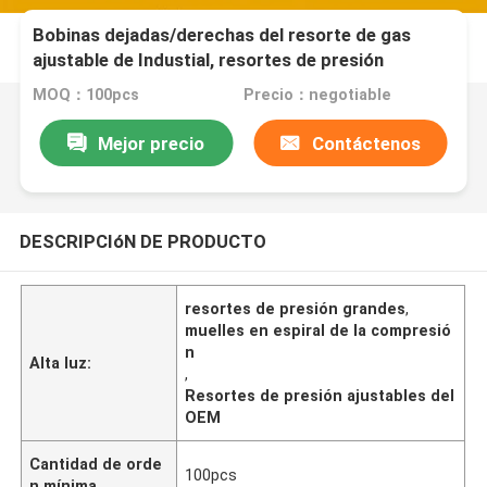
Bobinas dejadas/derechas del resorte de gas
ajustable de Industial, resortes de presión
miniatura
MOQ：100pcs
Precio：negotiable
Mejor precio
Contáctenos
DESCRIPCIóN DE PRODUCTO
resortes de presión grandes
,
muelles en espiral de la compresió
n
Alta luz:
,
Resortes de presión ajustables del
OEM
Cantidad de orde
100pcs
n mínima