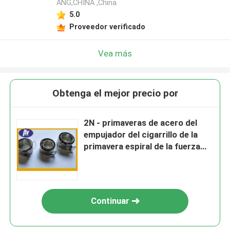
ANG,CHINA ,China
5.0
Proveedor verificado
Vea más
Obtenga el mejor precio por
2N - primaveras de acero del
empujador del cigarrillo de la
primavera espiral de la fuerza
20N para la máquina
expendedora
Continuar