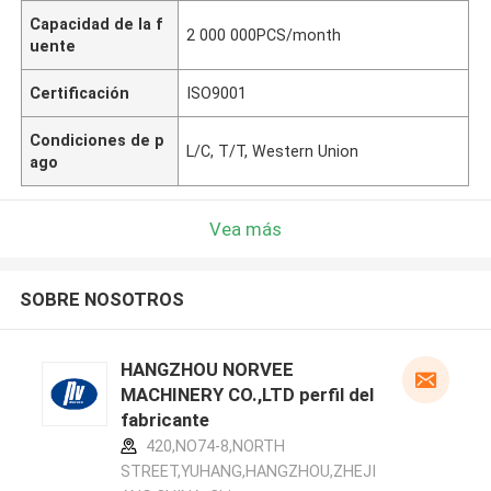
Capacidad de la f
2 000 000PCS/month
uente
Certificación
ISO9001
Condiciones de p
L/C, T/T, Western Union
ago
Vea más
SOBRE NOSOTROS
HANGZHOU NORVEE
MACHINERY CO.,LTD perfil del
fabricante
420,NO74-8,NORTH
STREET,YUHANG,HANGZHOU,ZHEJI