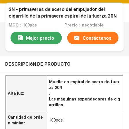
2N - primaveras de acero del empujador del
cigarrillo de la primavera espiral de la fuerza 20N
para la máquina expendedora
MOQ：100pcs
Precio：negotiable
Mejor precio
Contáctenos
DESCRIPCIóN DE PRODUCTO
Muelle en espiral de acero de fuer
za 20N
Alta luz:
,
Las máquinas expendedoras de cig
arrillos
Cantidad de orde
100pcs
n mínima