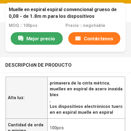
Muelle en espiral espiral convencional grueso de
0,08 - de 1.8m m para los dispositivos
electrónicos
MOQ：100pcs
Precio：negotiable
Mejor precio
Contáctenos
DESCRIPCIóN DE PRODUCTO
primavera de la cinta métrica
,
muelles en espiral de acero inoxida
bles
Alta luz:
,
Los dispositivos electrónicos tuerc
en en espiral muelle en espiral
Cantidad de orde
100pcs
n mínima