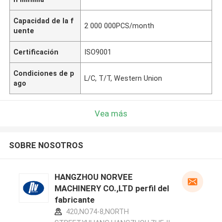
Capacidad de la f
2 000 000PCS/month
uente
Certificación
ISO9001
Condiciones de p
L/C, T/T, Western Union
ago
Vea más
SOBRE NOSOTROS
HANGZHOU NORVEE
MACHINERY CO.,LTD perfil del
fabricante
420,NO74-8,NORTH