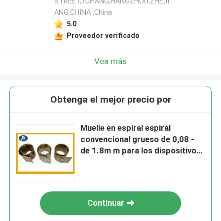
STREET,YUHANG,HANGZHOU,ZHEJI
ANG,CHINA ,China
5.0
Proveedor verificado
Vea más
Obtenga el mejor precio por
Muelle en espiral espiral
convencional grueso de 0,08 -
de 1.8m m para los dispositivos
electrónicos
Continuar