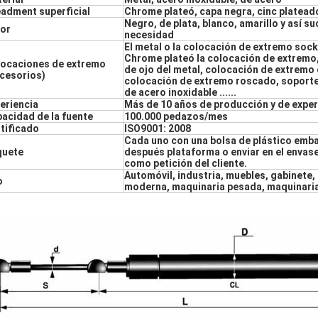
adment superficial
Chrome plateó, capa negra, cinc platead
Negro, de plata, blanco, amarillo y así
or
necesidad
El metal o la colocación de extremo soc
Chrome plateó la colocación de extremo
ocaciones de extremo
de ojo del metal, colocación de extremo
cesorios)
colocación de extremo roscado, soporte
de acero inoxidable ......
eriencia
Más de 10 años de producción y de exper
acidad de la fuente
100.000 pedazos/mes
tificado
ISO9001: 2008
Cada uno con una bolsa de plástico emba
quete
después plataforma o enviar en el envas
como petición del cliente.
Automóvil, industria, muebles, gabinete
o
moderna, maquinaria pesada, maquinaria 