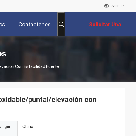
Spanish
os
Contáctenos
Solicitar Una
Cotización
os
evación Con Estabilidad Fuerte
oxidable/puntal/elevación con
origen
China