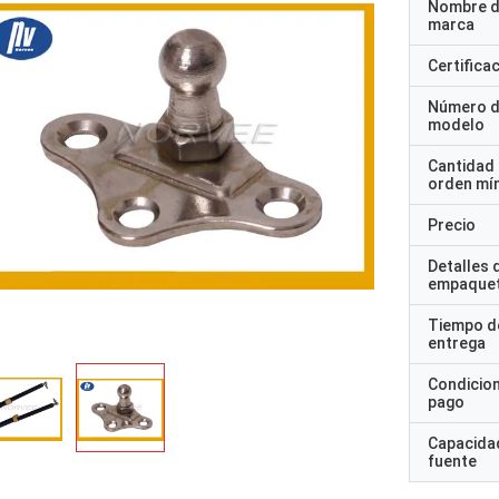
Nombre d
marca
Certifica
Número 
modelo
Cantidad
orden mí
Precio
Detalles 
empaque
Tiempo d
entrega
Condicio
pago
Capacidad
fuente