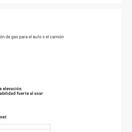
ón de gas para el auto o el camión
a elevación
abilidad fuerte al usar
a
onet