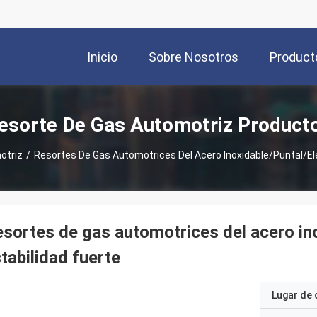
Inicio
Sobre Nosotros
Product
esorte De Gas Automotriz Product
otriz
/
Resortes De Gas Automotrices Del Acero Inoxidable/puntal/el
sortes de gas automotrices del acero in
tabilidad fuerte
Lugar de 