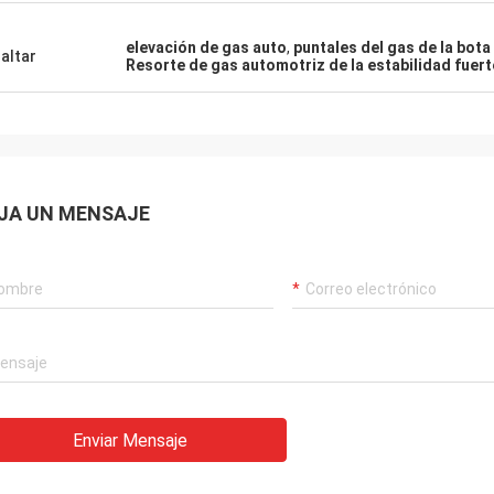
elevación de gas auto
,
puntales del gas de la bota
altar
Resorte de gas automotriz de la estabilidad fuert
JA UN MENSAJE
Enviar Mensaje