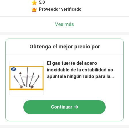
5.0
Proveedor verificado
Vea más
Obtenga el mejor precio por
El gas fuerte del acero
inoxidable de la estabilidad no
apuntala ningún ruido para la
maquinaria pesada
Continuar