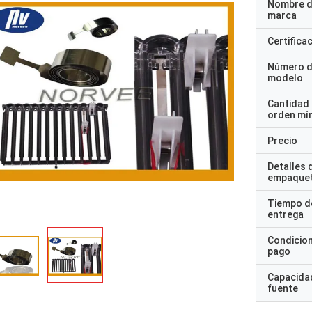
Nombre d
marca
Certifica
Número 
modelo
Cantidad
orden mí
Precio
Detalles 
empaque
Tiempo d
entrega
Condicio
pago
Capacidad
fuente