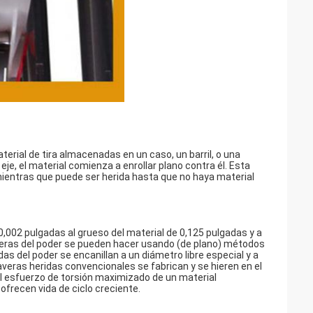
erial de tira almacenadas en un caso, un barril, o una
je, el material comienza a enrollar plano contra él. Esta
ientras que puede ser herida hasta que no haya material
,002 pulgadas al grueso del material de 0,125 pulgadas y a
averas del poder se pueden hacer usando (de plano) métodos
s del poder se encanillan a un diámetro libre especial y a
veras heridas convencionales se fabrican y se hieren en el
l esfuerzo de torsión maximizado de un material
ofrecen vida de ciclo creciente.