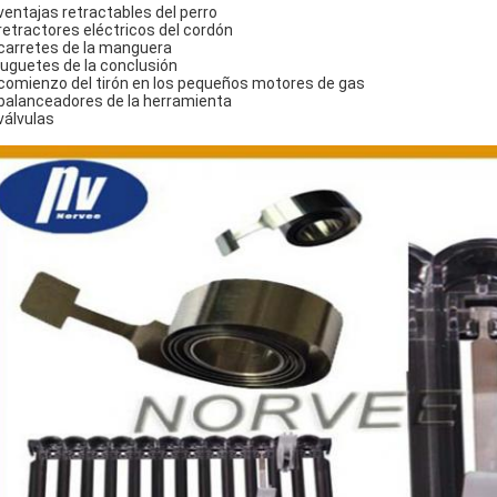
 ventajas retractables del perro
 retractores eléctricos del cordón
 carretes de la manguera
 juguetes de la conclusión
 comienzo del tirón en los pequeños motores de gas
 balanceadores de la herramienta
 válvulas