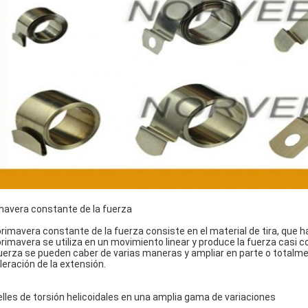
mavera constante de la fuerza
primavera constante de la fuerza consiste en el material de tira, que 
primavera se utiliza en un movimiento linear y produce la fuerza casi
fuerza se pueden caber de varias maneras y ampliar en parte o totalme
leración de la extensión.
lles de torsión helicoidales en una amplia gama de variaciones