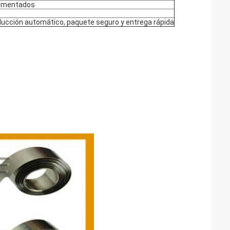
erimentados
oducción automático, paquete seguro y entrega rápida