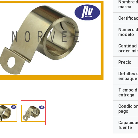
Nombre d
marca
Certifica
Número 
modelo
Cantidad
orden mí
Precio
Detalles 
empaque
Tiempo d
entrega
Condicio
pago
Capacidad
fuente