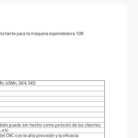
constante para la máquina expendedora 10N
Mn, 65Mn, SK4, SK5
bién puede ser hecho como petición de los clientes
, etc
 CNC con la alta precisión y la eficacia