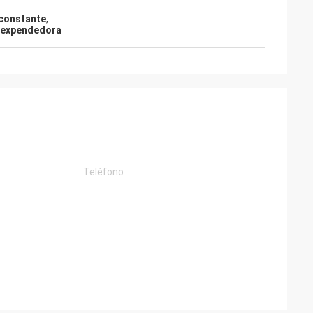
 constante
,
a expendedora