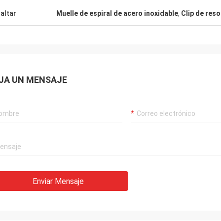
altar
Muelle de espiral de acero inoxidable
,
Clip de res
JA UN MENSAJE
Enviar Mensaje