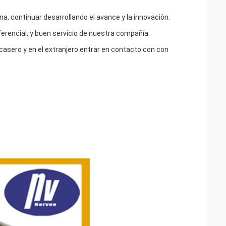
a, continuar desarrollando el avance y la innovación.
ferencial, y buen servicio de nuestra compañía.
asero y en el extranjero entrar en contacto con con