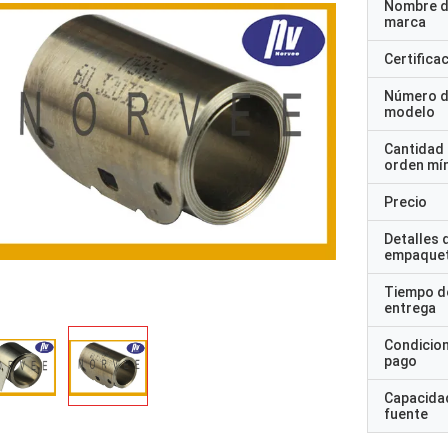
Nombre d
marca
Certifica
Número 
modelo
Cantidad
orden mí
Precio
Detalles 
empaque
Tiempo d
entrega
Condicio
pago
Capacidad
fuente